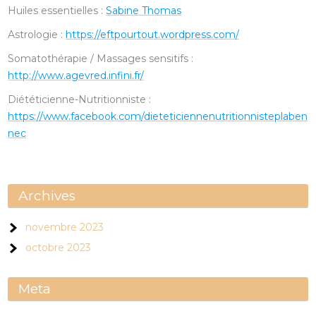
Huiles essentielles :
Sabine Thomas
Astrologie :
https://eftpourtout.wordpress.com/
Somatothérapie / Massages sensitifs :
http://www.agevred.infini.fr/
Diététicienne-Nutritionniste :
https://www.facebook.com/dieteticiennenutritionnisteplaben
nec
Archives
novembre 2023
octobre 2023
Meta