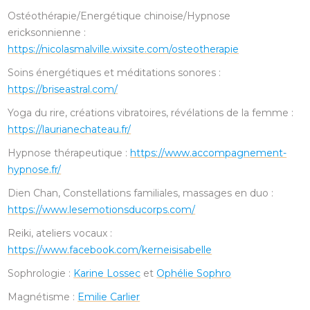
Ostéothérapie/Energétique chinoise/Hypnose
ericksonnienne :
https://nicolasmalville.wixsite.com/osteotherapie
Soins énergétiques et méditations sonores :
https://briseastral.com/
Yoga du rire, créations vibratoires, révélations de la femme :
https://laurianechateau.fr/
Hypnose thérapeutique :
https://www.accompagnement-
hypnose.fr/
Dien Chan, Constellations familiales, massages en duo :
https://www.lesemotionsducorps.com/
Reiki, ateliers vocaux :
https://www.facebook.com/kerneisisabelle
Sophrologie :
Karine Lossec
et
Ophélie Sophro
Magnétisme :
Emilie Carlier