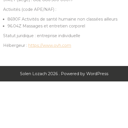
Activités (code APE/NAF) :
8690F Activités de santé humaine non classées ailleurs
96.04Z Massages et entretien corporel
Statut juridique : entreprise individuelle
Hébergeur :
https://www.ovh.com
Solen Lozach 2026 . Powered by WordPress