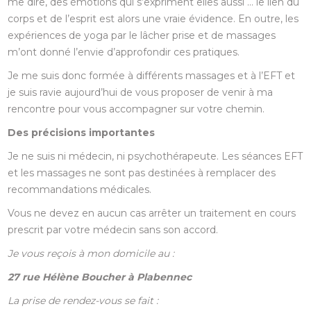
me dire, des émotions qui s’expriment elles aussi … le lien du
corps et de l’esprit est alors une vraie évidence. En outre, les
expériences de yoga par le lâcher prise et de massages
m’ont donné l’envie d’approfondir ces pratiques.
Je me suis donc formée à différents massages et à l’EFT et
je suis ravie aujourd’hui de vous proposer de venir à ma
rencontre pour vous accompagner sur votre chemin.
Des précisions importantes
Je ne suis ni médecin, ni psychothérapeute. Les séances EFT
et les massages ne sont pas destinées à remplacer des
recommandations médicales.
Vous ne devez en aucun cas arrêter un traitement en cours
prescrit par votre médecin sans son accord.
Je vous reçois à mon domicile au :
27 rue Hélène Boucher à Plabennec
La prise de rendez-vous se fait :